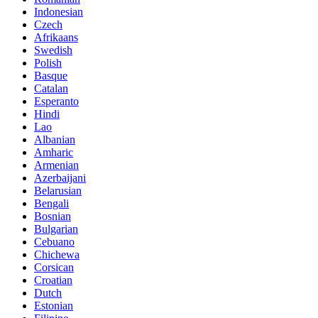
Indonesian
Czech
Afrikaans
Swedish
Polish
Basque
Catalan
Esperanto
Hindi
Lao
Albanian
Amharic
Armenian
Azerbaijani
Belarusian
Bengali
Bosnian
Bulgarian
Cebuano
Chichewa
Corsican
Croatian
Dutch
Estonian