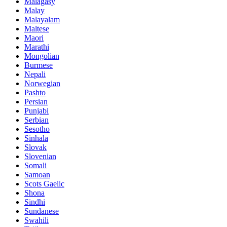
Malagasy
Malay
Malayalam
Maltese
Maori
Marathi
Mongolian
Burmese
Nepali
Norwegian
Pashto
Persian
Punjabi
Serbian
Sesotho
Sinhala
Slovak
Slovenian
Somali
Samoan
Scots Gaelic
Shona
Sindhi
Sundanese
Swahili