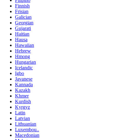
Filipino
Finnish
Frisian
Galician
Georgian
Gujarati
Haitian
Hausa
Hawaiian
Hebrew
Hmong
Hungarian
Icelandic
Igbo
Javanese
Kannada
Kazakh
Khmer
Kurdish
Kyrgyz
Latin
Latvian
Lithuanian
Luxembou..
Macedonian